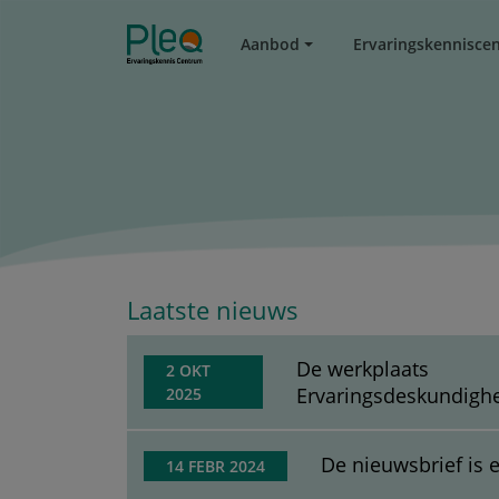
Aanbod
Ervaringskennisce
Laatste nieuws
De werkplaats
2 OKT
Ervaringsdeskundigh
2025
De nieuwsbrief is e
14 FEBR 2024