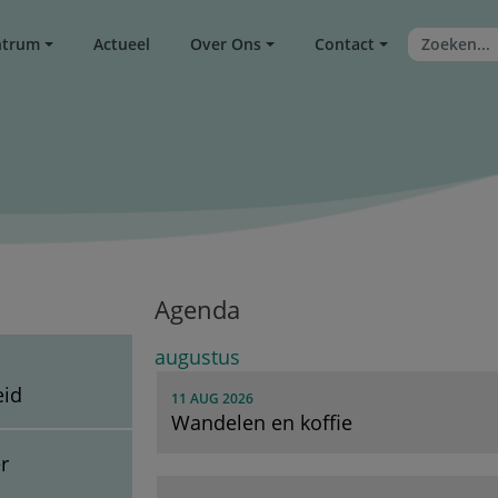
ntrum
Actueel
Over Ons
Contact
Agenda
augustus
eid
11 AUG 2026
Wandelen en koffie
r